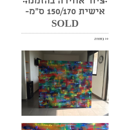
→
ציור אווירה בהזמנה
←
אישית 150/170 ס"מ-
SOLD
<<
בחזרה