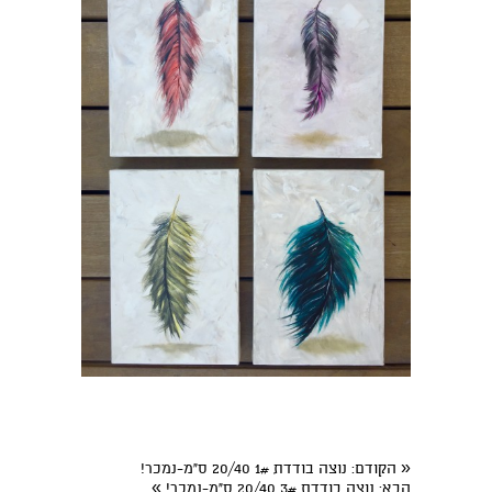
«
הקודם
: נוצה בודדת 1# 20/40 ס"מ-נמכר!
»
הבא
: נוצה בודדת 3# 20/40 ס"מ-נמכר!